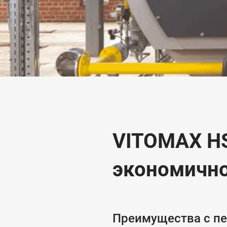
VITOMAX HS
экономично
Преимущества с пе