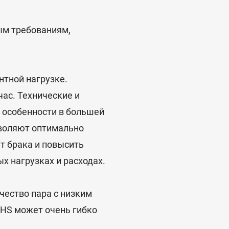
ым требованиям,
нтной нагрузке.
час. Технические и
е особенности в большей
зволяют оптимально
т брака и повысить
х нагрузках и расходах.
чество пара с низким
 HS может очень гибко