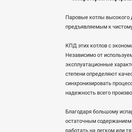
Паровые котлы высокого 
предъявляемым к чистому
КПД этих котлов с эконом
Независимо от используемо
эксплуатационные характе
степени определяют качес
синхронизировать процесс
надежность всего произво
Благодаря большому испар
остаточным содержанием в
работать на легком или т