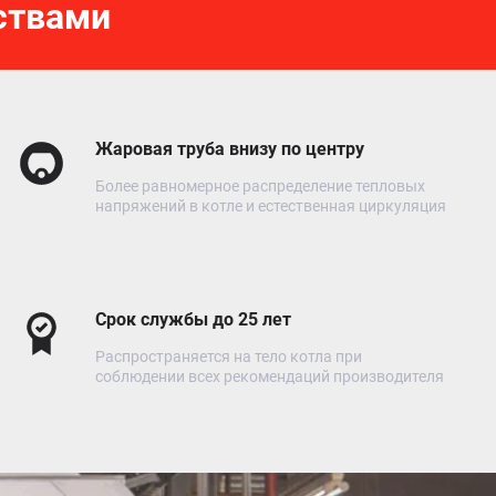
ствами
Жаровая труба внизу по центру
Более равномерное распределение тепловых
напряжений в котле и естественная циркуляция
Срок службы до 25 лет
Распространяется на тело котла при
соблюдении всех рекомендаций производителя