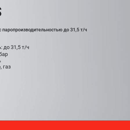
S
 паропроизводительностью до 31,5 т/ч
 до 31,5 т/ч
 бар
%
, газ