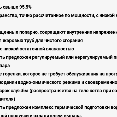
ь свыше 95,5%
анство, точно рассчитанное по мощности, с низкой н
щенные попарно, сокращают внутренние напряжени
 жаровых труб для чистого сгорания
 с низкой остаточной влажностью
ть предложен регулируемый или нерегулируемый п
 пара
 горелки, которое не требует обслуживания на прот
людении водно-химического режима и своевременн
срок службы (распространяется на тело котла при с
ителя)
ь предложен комплекс термической подготовки вод
ой продувки и охладителем выпара.