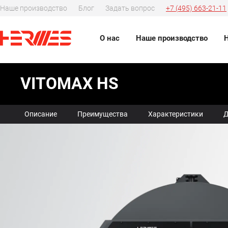
Наше производство
Блог
Задать вопрос
+7 (495) 663-21-11
О нас
Наше производство
VITOMAX HS
Описание
Преимущества
Характеристики
Д