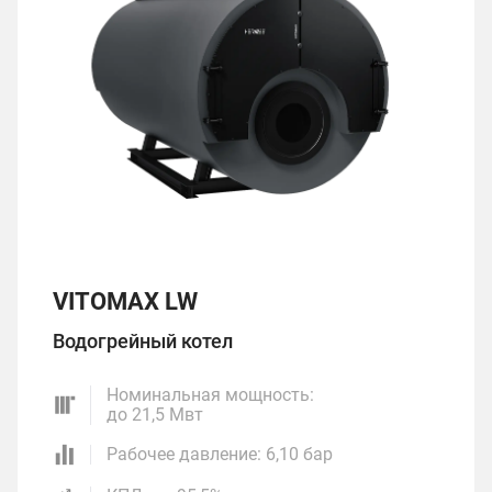
VITOMAX LW
Водогрейный котел
Номинальная мощность:
до 21,5 Мвт
Рабочее давление: 6,10 бар