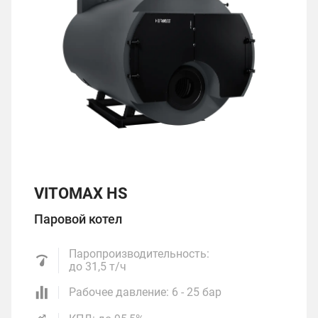
VITOMAX HS
Паровой котел
Паропроизводительность:
до 31,5 т/ч
Рабочее давление: 6 - 25 бар