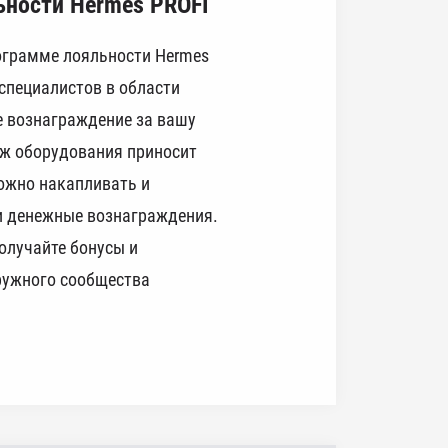
ьности Hermes PROFI
ограмме лояльности Hermes
специалистов в области
е вознаграждение за вашу
ж оборудования приносит
ожно накапливать и
и денежные вознаграждения.
получайте бонусы и
ружного сообщества