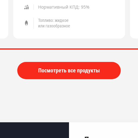
Нормативный КПД: 95%
Топливо: жидкое
или газообразное
Посмотреть все продукты