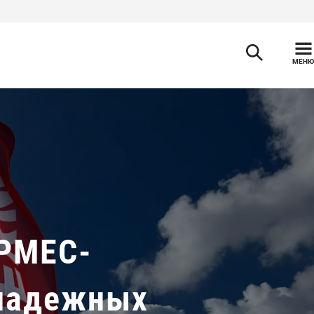
МЕНЮ
РМЕС-
 надежных