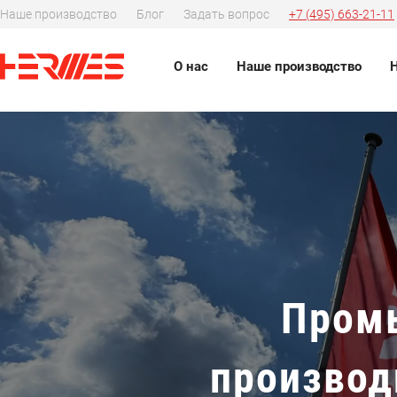
Наше производство
Блог
Задать вопрос
+7 (495) 663-21-11
О нас
Наше производство
Пром
производ