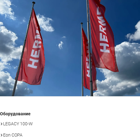
Оборудование
LEGACY 100-W
Eon COPA