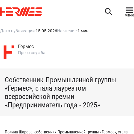
МЕНЮ
Дата публикации:
15.05.2026
На чтение:
1 мин
Гермес
Пресс-служба
Собственник Промышленной группы
«Гермес», стала лауреатом
всероссийской премии
«Предприниматель года - 2025»
Полина Шарова, собственник Промышленной группы «Гермес», стала