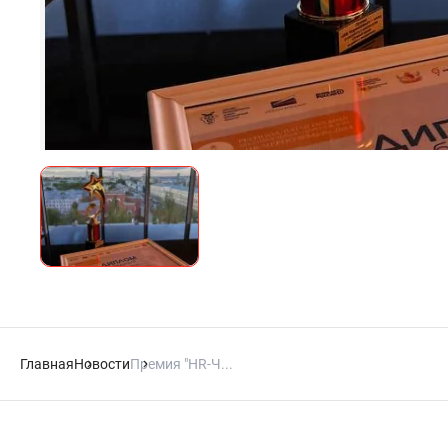
Главная
Новости
Премия "HR-Ч...