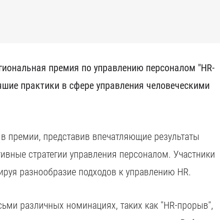
егиональная премия по управлению персоналом "HR-
учшие практики в сфере управления человеческими
 в премии, представив впечатляющие результаты
ивные стратегии управления персоналом. Участники
ируя разнообразие подходов к управлению HR.
ьми различных номинациях, таких как "HR-прорыв",