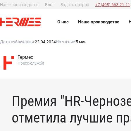
Наше производство
Блог
Задать вопрос
+7 (495) 663-21-11
О нас
Наше производство
Дата публикации:
22.04.2024
На чтение:
5 мин
Гермес
Пресс-служба
Премия "HR-Черноз
отметила лучшие пр