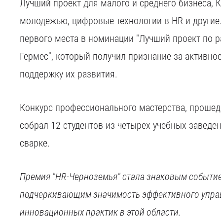
Лучший проект для малого и среднего бизнеса, 
молодежью, цифровые технологии в HR и другие
первого места в номинации "Лучший проект по р
Гермес", который получил признание за активно
поддержку их развития.
Конкурс профессионального мастерства, прошедш
собрал 12 студентов из четырех учебных заведе
сварке.
Премия "HR-Черноземья" стала знаковым событие
подчеркивающим значимость эффективного упра
инновационных практик в этой области.