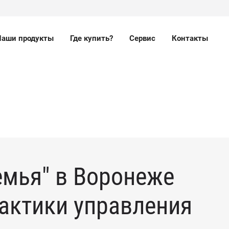
Наши продукты
Где купить?
Сервис
Контакты
емья" в Воронеже
актики управления