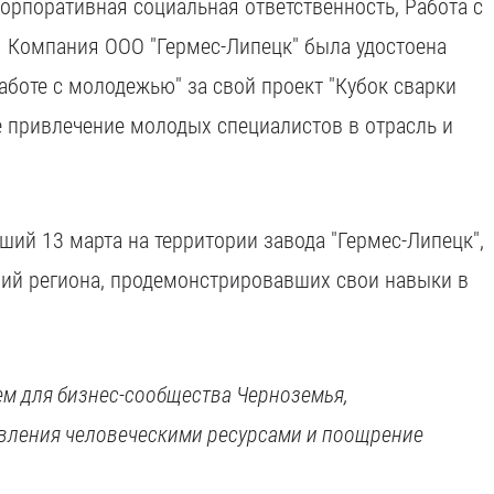
Корпоративная социальная ответственность, Работа с
. Компания ООО "Гермес-Липецк" была удостоена
аботе с молодежью" за свой проект "Кубок сварки
е привлечение молодых специалистов в отрасль и
ий 13 марта на территории завода "Гермес-Липецк",
ний региона, продемонстрировавших свои навыки в
м для бизнес-сообщества Черноземья,
вления человеческими ресурсами и поощрение