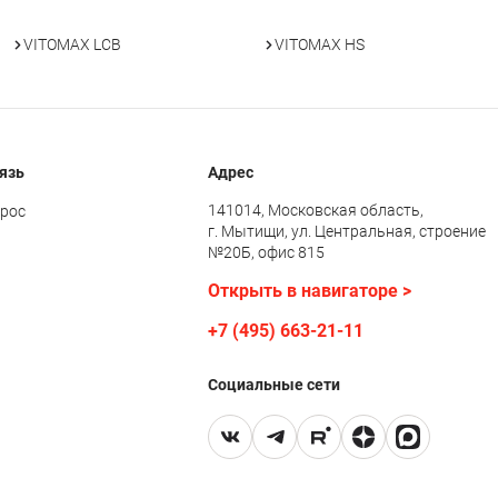
VITOMAX LCB
VITOMAX HS
язь
Адрес
141014, Московская область,
прос
г. Мытищи, ул. Центральная, строение
№20Б, офис 815
Открыть в навигаторе >
+7 (495) 663-21-11
Социальные сети