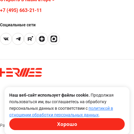
+7 (495) 663-21-11
Социальные сети
Правовая оговорка
Наш веб-сайт использует файлы cookie.
Продолжая
Политика в отношении обработки персональных данных
пользоваться им, вы соглашаетесь на обработку
Охрана труда
персональных данных в соответствии с
политикой в
отношении обработки персональных данных
.
Хорошо
Разработка и дизайн