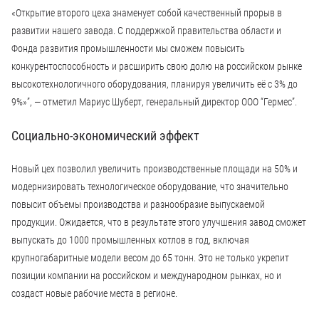
«Открытие второго цеха знаменует собой качественный прорыв в
развитии нашего завода. С поддержкой правительства области и
Фонда развития промышленности мы сможем повысить
конкурентоспособность и расширить свою долю на российском рынке
высокотехнологичного оборудования, планируя увеличить её с 3% до
9%»”, — отметил Мариус Шуберт, генеральный директор ООО “Гермес”.
Социально-экономический эффект
Новый цех позволил увеличить производственные площади на 50% и
модернизировать технологическое оборудование, что значительно
повысит объемы производства и разнообразие выпускаемой
продукции. Ожидается, что в результате этого улучшения завод сможет
выпускать до 1000 промышленных котлов в год, включая
крупногабаритные модели весом до 65 тонн. Это не только укрепит
позиции компании на российском и международном рынках, но и
создаст новые рабочие места в регионе.