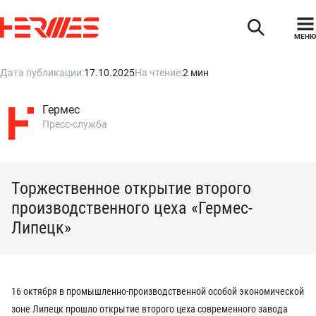
МЕНЮ
Дата публикации:
17.10.2025
На чтение:
2 мин
Гермес
Пресс-служба
Торжественное открытие второго
производственного цеха «Гермес-
Липецк»
16 октября в промышленно-производственной особой экономической
зоне Липецк прошло открытие второго цеха современного завода