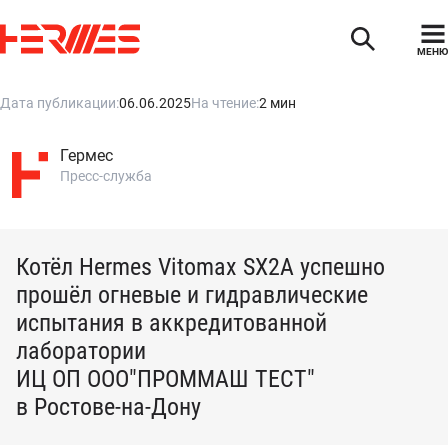
МЕНЮ
Дата публикации:
06.06.2025
На чтение:
2 мин
Гермес
Пресс-служба
Котёл Hermes Vitomax SX2A успешно
прошёл огневые и гидравлические
испытания в аккредитованной
лаборатории
ИЦ ОП ООО"ПРОММАШ ТЕСТ"
в Ростове-на-Дону