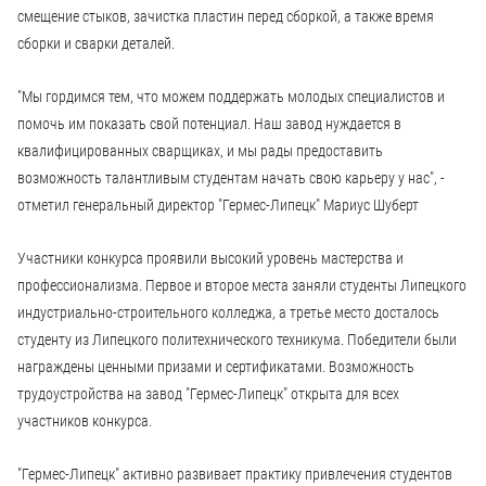
смещение стыков, зачистка пластин перед сборкой, а также время
сборки и сварки деталей.
"Мы гордимся тем, что можем поддержать молодых специалистов и
помочь им показать свой потенциал. Наш завод нуждается в
квалифицированных сварщиках, и мы рады предоставить
возможность талантливым студентам начать свою карьеру у нас", -
отметил генеральный директор "Гермес-Липецк" Мариус Шуберт
Участники конкурса проявили высокий уровень мастерства и
профессионализма. Первое и второе места заняли студенты Липецкого
индустриально-строительного колледжа, а третье место досталось
студенту из Липецкого политехнического техникума. Победители были
награждены ценными призами и сертификатами. Возможность
трудоустройства на завод "Гермес-Липецк" открыта для всех
участников конкурса.
"Гермес-Липецк" активно развивает практику привлечения студентов