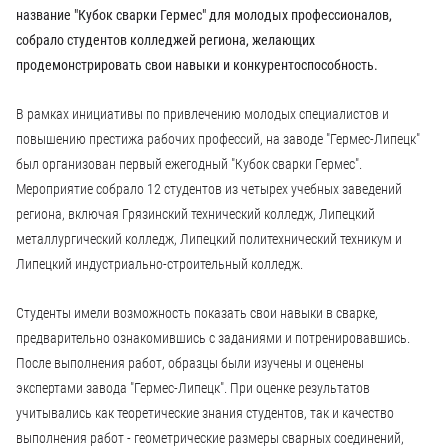
название "Кубок сварки Гермес" для молодых профессионалов,
собрало студентов колледжей региона, желающих
продемонстрировать свои навыки и конкурентоспособность.
В рамках инициативы по привлечению молодых специалистов и
повышению престижа рабочих профессий, на заводе "Гермес-Липецк"
был организован первый ежегодный "Кубок сварки Гермес".
Мероприятие собрало 12 студентов из четырех учебных заведений
региона, включая Грязинский технический колледж, Липецкий
металлургический колледж, Липецкий политехнический техникум и
Липецкий индустриально-строительный колледж.
Студенты имели возможность показать свои навыки в сварке,
предварительно ознакомившись с заданиями и потренировавшись.
После выполнения работ, образцы были изучены и оценены
экспертами завода "Гермес-Липецк". При оценке результатов
учитывались как теоретические знания студентов, так и качество
выполнения работ - геометрические размеры сварных соединений,