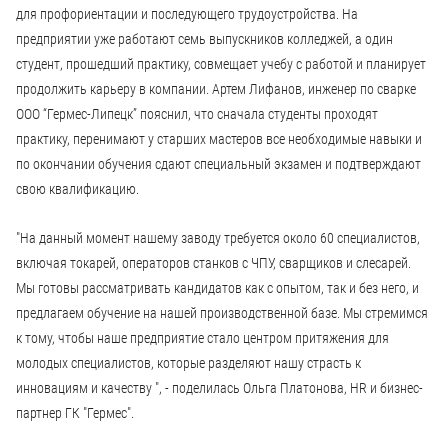
для профориентации и последующего трудоустройства. На
предприятии уже работают семь выпускников колледжей, а один
студент, прошедший практику, совмещает учебу с работой и планирует
продолжить карьеру в компании. Артем Лифанов, инженер по сварке
ООО “Гермес-Липецк” пояснил, что сначала студенты проходят
практику, перенимают у старших мастеров все необходимые навыки и
по окончании обучения сдают специальный экзамен и подтверждают
свою квалификацию.
"На данный момент нашему заводу требуется около 60 специалистов,
включая токарей, операторов станков с ЧПУ, сварщиков и слесарей.
Мы готовы рассматривать кандидатов как с опытом, так и без него, и
предлагаем обучение на нашей производственной базе. Мы стремимся
к тому, чтобы наше предприятие стало центром притяжения для
молодых специалистов, которые разделяют нашу страсть к
инновациям и качеству ", - поделилась Ольга Платонова, HR и бизнес-
партнер ГК "Гермес".