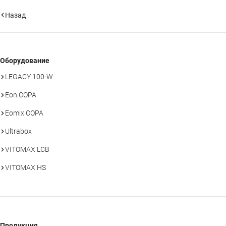
Назад
Оборудование
LEGACY 100-W
Eon COPA
Eomix COPA
Ultrabox
VITOMAX LCB
VITOMAX HS
Продукция