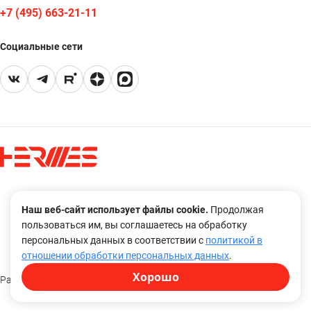
+7 (495) 663-21-11
Социальные сети
Правовая оговорка
Наш веб-сайт использует файлы cookie.
Продолжая
Политика в отношении обработки персональных данных
пользоваться им, вы соглашаетесь на обработку
Охрана труда
персональных данных в соответствии с
политикой в
отношении обработки персональных данных
.
Хорошо
Разработка и дизайн