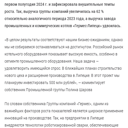
первом полугодия 2024 г. и зафиксировала внушительные темпы
роста. Так, выручка группы компаний увеличилась на 62 %
относительно аналогичного периода 2023 года, а выручка завода
промышленных и коммерческих котлов «Гермес-Липецк» удвоилась.
«В целом результаты соответствуют нашим бизнес-ожиданиям, однако
мы не собираемся останавливаться на достигнутом. Российский рынок
котельного оборудования показывает высокую емкость, особенно в
сегменте промышленного оборудования. Наша задача —
удовлетворить имеющийся спрос. В ближайших планах строительство
нового цеха и расширение производства в Липецке. В этот проект мы
планируем инвестировать 500 млн рублей», — комментирует
собственник Промышленной группы Полина Шарова
По словам собственника Группы компаний «Гермес», одним из
важнейших факторов роста показателей является широкое применение
инноваций на производстве. Так, на предприятии в Липецке
внедряются технологии роботизированной сварки, обеспечивающие