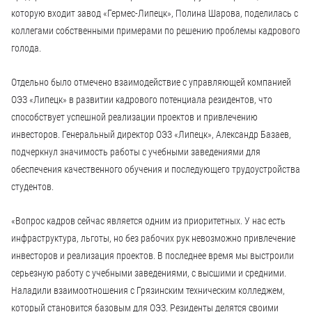
которую входит завод «Гермес-Липецк», Полина Шарова, поделилась с
коллегами собственными примерами по решению проблемы кадрового
голода.
Отдельно было отмечено взаимодействие с управляющей компанией
ОЭЗ «Липецк» в развитии кадрового потенциала резидентов, что
способствует успешной реализации проектов и привлечению
инвесторов. Генеральный директор ОЭЗ «Липецк», Александр Базаев,
подчеркнул значимость работы с учебными заведениями для
обеспечения качественного обучения и последующего трудоустройства
студентов.
«Вопрос кадров сейчас является одним из приоритетных. У нас есть
инфраструктура, льготы, но без рабочих рук невозможно привлечение
инвесторов и реализация проектов. В последнее время мы выстроили
серьезную работу с учебными заведениями, с высшими и средними.
Наладили взаимоотношения с Грязинским техническим колледжем,
который становится базовым для ОЭЗ. Резиденты делятся своими