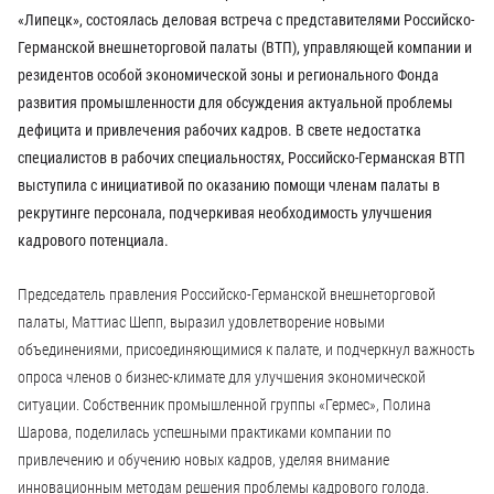
«Липецк», состоялась деловая встреча с представителями Российско-
Германской внешнеторговой палаты (ВТП), управляющей компании и
резидентов особой экономической зоны и регионального Фонда
развития промышленности для обсуждения актуальной проблемы
дефицита и привлечения рабочих кадров. В свете недостатка
специалистов в рабочих специальностях, Российско-Германская ВТП
выступила с инициативой по оказанию помощи членам палаты в
рекрутинге персонала, подчеркивая необходимость улучшения
кадрового потенциала.
Председатель правления Российско-Германской внешнеторговой
палаты, Маттиас Шепп, выразил удовлетворение новыми
объединениями, присоединяющимися к палате, и подчеркнул важность
опроса членов о бизнес-климате для улучшения экономической
ситуации. Собственник промышленной группы «Гермес», Полина
Шарова, поделилась успешными практиками компании по
привлечению и обучению новых кадров, уделяя внимание
инновационным методам решения проблемы кадрового голода.