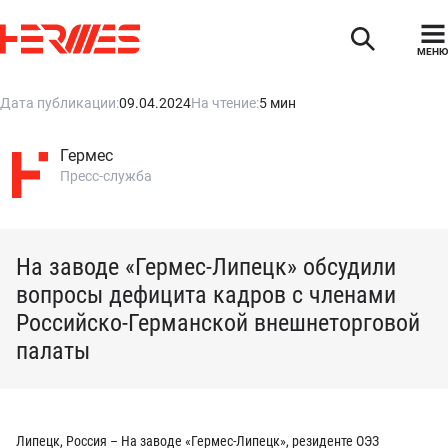
МЕНЮ
Дата публикации:
09.04.2024
На чтение:
5 мин
Гермес
Пресс-служба
На заводе «Гермес-Липецк» обсудили
вопросы дефицита кадров с членами
Российско-Германской внешнеторговой
палаты
Липецк, Россия – На заводе «Гермес-Липецк», резиденте ОЭЗ