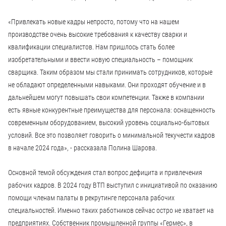
«Привлекать новые кадры непросто, потому что на нашем
производстве очень высокие требования к качеству сварки и
квалификации специалистов. Нам пришлось стать более
изобретательными и ввести новую специальность – помощник
сварщика. Таким образом мы стали принимать сотрудников, которые
не обладают определенными навыками. Они проходят обучение и в
дальнейшем могут повышать свои компетенции. Также в компании
есть явные конкурентные преимущества для персонала: оснащенность
современным оборудованием, высокий уровень социально-бытовых
условий. Все это позволяет говорить о минимальной текучести кадров
в начале 2024 года», - рассказала Полина Шарова.
Основной темой обсуждения стал вопрос дефицита и привлечения
рабочих кадров. В 2024 году ВТП выступил с инициативой по оказанию
помощи членам палаты в рекрутинге персонала рабочих
специальностей. Именно таких работников сейчас остро не хватает на
предприятиях. Собственник промышленной группы «Гермес», в