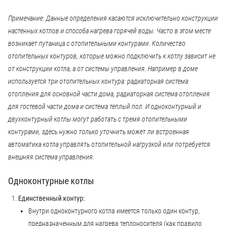
Примечание: Данные определения касаются исключительно конструкции
настенных котлов и способа нагрева горячей воды. Часто в этом месте
возникает путаница с отопительными контурами. Количество
отопительных контуров, которые можно подключить к котлу зависит не
от конструкции котла, а от системы управления. Например в доме
используется три отопительных контура: радиаторная система
отопления для основной части дома, радиаторная система отопления
для гостевой части дома и система теплый пол. И одноконтурный и
двухконтурный котлы могут работать с тремя отопительными
контурами, здесь нужно только уточнить может ли встроенная
автоматика котла управлять отопительной нагрузкой или потребуется
внешняя система управления.
Одноконтурные котлы
Единственный контур:
Внутри одноконтурного котла имеется только один контур,
предназначенным для нагрева теплоносителя (как правило