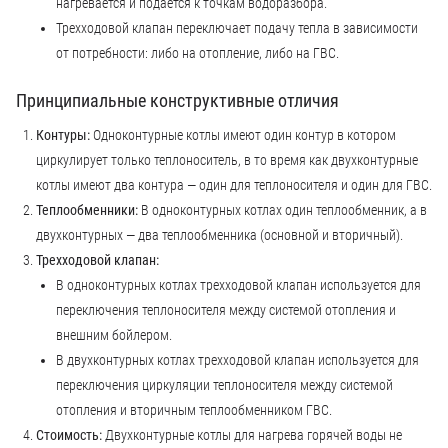
нагревается и подается к точкам водоразбора.
Трехходовой клапан переключает подачу тепла в зависимости
от потребности: либо на отопление, либо на ГВС.
Принципиальные конструктивные отличия
Контуры:
Одноконтурные котлы имеют один контур в котором
циркулирует только теплоноситель, в то время как двухконтурные
котлы имеют два контура — один для теплоносителя и один для ГВС.
Теплообменники:
В одноконтурных котлах один теплообменник, а в
двухконтурных — два теплообменника (основной и вторичный).
Трехходовой клапан:
В одноконтурных котлах трехходовой клапан используется для
переключения теплоносителя между системой отопления и
внешним бойлером.
В двухконтурных котлах трехходовой клапан используется для
переключения циркуляции теплоносителя между системой
отопления и вторичным теплообменником ГВС.
Стоимость:
Двухконтурные котлы для нагрева горячей воды не