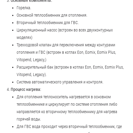
Основные компоненты:
Горелка.
Основной теплообменник для отопления.
Вторичный теплообменник для ГВС.
Циркуляционный насос (встроен во всех двухконтурных
моделях)
Трехходовой клапан для переключения между контурами
отопления и ГВС (встроен в котлах Eon, Eomix, Eomix Plus,
Vitopend, Legacy,)
Расширительный бак (встроен в котлах Eon, Eomix, Eomix Plus,
Vitopend, Legacy).
Система автоматического управления и контроля.
Процесс нагрева:
Для отопления теплоноситель нагревается в основном
теплообменнике и циркулирует по системе отопления либо
направляется ко вторичному теплообменнику для нагрева
горячей воды.
Для ГВС вода проходит через вторичный теплообменник, где