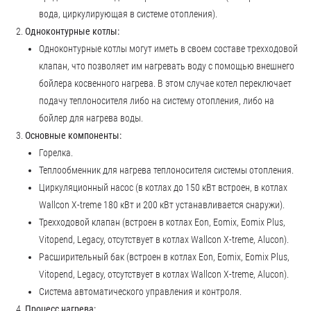
вода, циркулирующая в системе отопления).
Одноконтурные котлы:
Одноконтурные котлы могут иметь в своем составе трехходовой
клапан, что позволяет им нагревать воду с помощью внешнего
бойлера косвенного нагрева. В этом случае котел переключает
подачу теплоносителя либо на систему отопления, либо на
бойлер для нагрева воды.
Основные компоненты:
Горелка.
Теплообменник для нагрева теплоносителя системы отопления.
Циркуляционный насос (в котлах до 150 кВт встроен, в котлах
Wallcon X-treme 180 кВт и 200 кВт устанавливается снаружи).
Трехходовой клапан (встроен в котлах Eon, Eomix, Eomix Plus,
Vitopend, Legacy, отсутствует в котлах Wallcon X-treme, Alucon).
Расширительный бак (встроен в котлах Eon, Eomix, Eomix Plus,
Vitopend, Legacy, отсутствует в котлах Wallcon X-treme, Alucon).
Система автоматического управления и контроля.
Процесс нагрева: