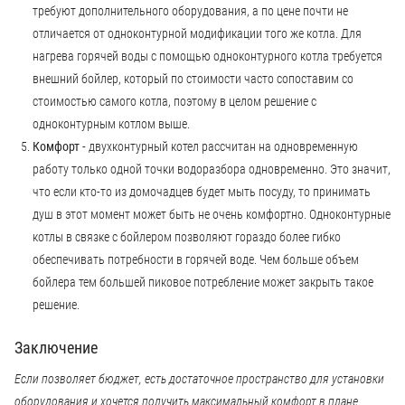
требуют дополнительного оборудования, а по цене почти не
отличается от одноконтурной модификации того же котла. Для
нагрева горячей воды с помощью одноконтурного котла требуется
внешний бойлер, который по стоимости часто сопоставим со
стоимостью самого котла, поэтому в целом решение с
одноконтурным котлом выше.
Комфорт
- двухконтурный котел рассчитан на одновременную
работу только одной точки водоразбора одновременно. Это значит,
что если кто-то из домочадцев будет мыть посуду, то принимать
душ в этот момент может быть не очень комфортно. Одноконтурные
котлы в связке с бойлером позволяют гораздо более гибко
обеспечивать потребности в горячей воде. Чем больше объем
бойлера тем большей пиковое потребление может закрыть такое
решение.
Заключение
Если позволяет бюджет, есть достаточное пространство для установки
оборудования и хочется получить максимальный комфорт в плане